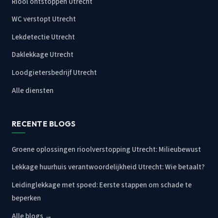
Riool ontstoppen Utrecht
WC verstopt Utrecht
Lekdetectie Utrecht
Daklekkage Utrecht
Loodgietersbedrijf Utrecht
Alle diensten
RECENTE BLOGS
Groene oplossingen rioolverstopping Utrecht: Milieubewust
Lekkage huurhuis verantwoordelijkheid Utrecht: Wie betaalt?
Leidinglekkage met spoed: Eerste stappen om schade te
beperken
Alle blogs →