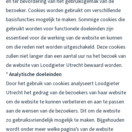
en ter bevordering van het gebruiksgemak van de
bezoeker. Cookies worden gebruikt om verschillende
basisfuncties mogelijk te maken. Sommige cookies die
gebruikt worden voor functionele doeleinden zijn
essentieel voor de werking van de website en kunnen
om die reden niet worden uitgeschakeld. Deze cookies
zullen niet langer dan een aantal uur na het bezoek van
de website van Loodgieter Utrecht bewaard worden.
*
Analytische doeleinden
Door het gebruik van cookies analyseert Loodgieter
Utrecht het gedrag van de bezoekers van haar website
om de website te kunnen verbeteren en aan te passen
aan de wensen van de bezoekers. Dit om de website
zo gebruiksvriendelijk mogelijk te maken. Bijgehouden
wordt onder meer welke pagina’s van de website