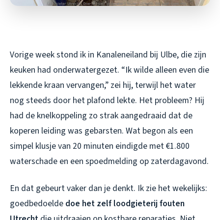
Vorige week stond ik in Kanaleneiland bij Ulbe, die zijn
keuken had onderwatergezet. “Ik wilde alleen even die
lekkende kraan vervangen,” zei hij, terwijl het water
nog steeds door het plafond lekte. Het probleem? Hij
had de knelkoppeling zo strak aangedraaid dat de
koperen leiding was gebarsten. Wat begon als een
simpel klusje van 20 minuten eindigde met €1.800
waterschade en een spoedmelding op zaterdagavond.
En dat gebeurt vaker dan je denkt. Ik zie het wekelijks:
goedbedoelde
doe het zelf loodgieterij fouten
Utrecht
die uitdraaien op kostbare reparaties. Niet