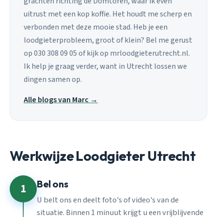
grachten richting de Domtoren, waar ik even
uitrust met een kop koffie. Het houdt me scherp en
verbonden met deze mooie stad. Heb je een
loodgieterprobleem, groot of klein? Bel me gerust
op 030 308 09 05 of kijk op mrloodgieterutrecht.nl.
Ik help je graag verder, want in Utrecht lossen we
dingen samen op.
Alle blogs van Marc →
Werkwijze Loodgieter Utrecht
Bel ons
1
U belt ons en deelt foto's of video's van de
situatie. Binnen 1 minuut krijgt u een vrijblijvende