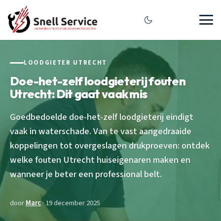
LOODGIETER UTRECHT
Doe-het-zelf loodgieterij fouten
Utrecht: Dit gaat vaak mis
Goedbedoelde doe-het-zelf loodgieterij eindigt
vaak in waterschade. Van te vast aangedraaide
koppelingen tot overgeslagen drukproeven: ontdek
welke fouten Utrecht huiseigenaren maken en
wanneer je beter een professional belt.
door
Marc
· 19 december 2025