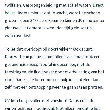
twijfelen. Gesprongen leiding met actief water?
Direct
bellen
. Iedere minuut dat je wacht, wordt de schade
groter. Ik ben 24/7 bereikbaar en binnen 30 minuten ter
plaatse, juist omdat ik weet dat tijd geld kost bij
wateroverlast.
Toilet dat overloopt bij doortrekken? Ook acuut.
Rioolwater in je huis is niet alleen vies, maar ook een
gezondheidsrisico. Vooral in december, met de
feestdagen, zie ik dit vaker door overbelasting van het
riool. Dan kun je beter meteen hulp inschakelen dan
zelf met een ontstoppingsveer te gaan staan prutsen.
CV-ketel uitgevallen met vrieskou? Dat is nu in de
winter echt een noodgeval. Niet alleen omdat je het