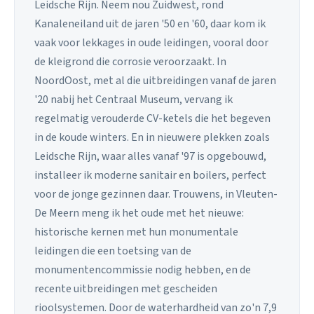
Leidsche Rijn. Neem nou Zuidwest, rond
Kanaleneiland uit de jaren '50 en '60, daar kom ik
vaak voor lekkages in oude leidingen, vooral door
de kleigrond die corrosie veroorzaakt. In
NoordOost, met al die uitbreidingen vanaf de jaren
'20 nabij het Centraal Museum, vervang ik
regelmatig verouderde CV-ketels die het begeven
in de koude winters. En in nieuwere plekken zoals
Leidsche Rijn, waar alles vanaf '97 is opgebouwd,
installeer ik moderne sanitair en boilers, perfect
voor de jonge gezinnen daar. Trouwens, in Vleuten-
De Meern meng ik het oude met het nieuwe:
historische kernen met hun monumentale
leidingen die een toetsing van de
monumentencommissie nodig hebben, en de
recente uitbreidingen met gescheiden
rioolsystemen. Door de waterhardheid van zo'n 7,9