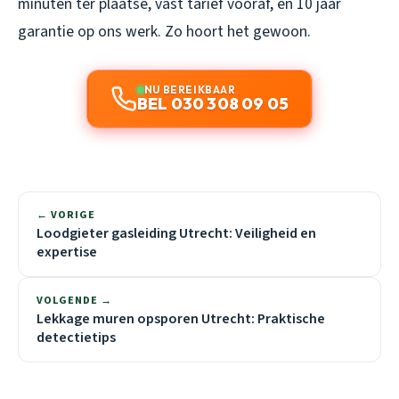
minuten ter plaatse, vast tarief vooraf, en 10 jaar
garantie op ons werk. Zo hoort het gewoon.
NU BEREIKBAAR
BEL 030 308 09 05
← VORIGE
Loodgieter gasleiding Utrecht: Veiligheid en
expertise
VOLGENDE →
Lekkage muren opsporen Utrecht: Praktische
detectietips