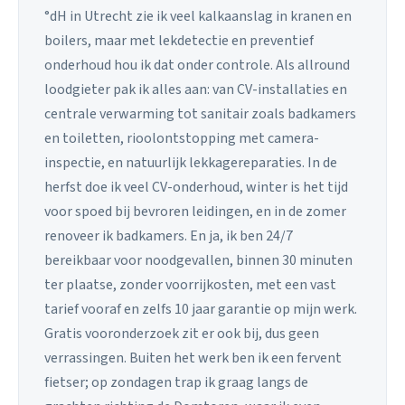
°dH in Utrecht zie ik veel kalkaanslag in kranen en
boilers, maar met lekdetectie en preventief
onderhoud hou ik dat onder controle. Als allround
loodgieter pak ik alles aan: van CV-installaties en
centrale verwarming tot sanitair zoals badkamers
en toiletten, rioolontstopping met camera-
inspectie, en natuurlijk lekkagereparaties. In de
herfst doe ik veel CV-onderhoud, winter is het tijd
voor spoed bij bevroren leidingen, en in de zomer
renoveer ik badkamers. En ja, ik ben 24/7
bereikbaar voor noodgevallen, binnen 30 minuten
ter plaatse, zonder voorrijkosten, met een vast
tarief vooraf en zelfs 10 jaar garantie op mijn werk.
Gratis vooronderzoek zit er ook bij, dus geen
verrassingen. Buiten het werk ben ik een fervent
fietser; op zondagen trap ik graag langs de