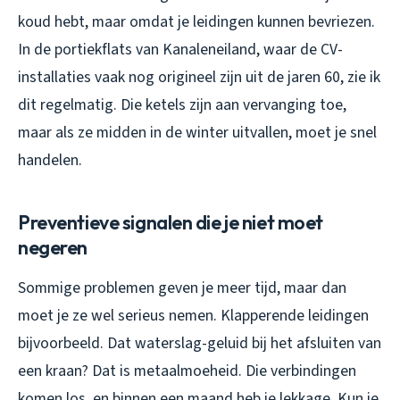
koud hebt, maar omdat je leidingen kunnen bevriezen.
In de portiekflats van Kanaleneiland, waar de CV-
installaties vaak nog origineel zijn uit de jaren 60, zie ik
dit regelmatig. Die ketels zijn aan vervanging toe,
maar als ze midden in de winter uitvallen, moet je snel
handelen.
Preventieve signalen die je niet moet
negeren
Sommige problemen geven je meer tijd, maar dan
moet je ze wel serieus nemen. Klapperende leidingen
bijvoorbeeld. Dat waterslag-geluid bij het afsluiten van
een kraan? Dat is metaalmoeheid. Die verbindingen
komen los, en binnen een maand heb je lekkage. Kun je