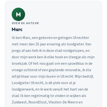
M
OVER DE AUTEUR
Marc
Ik ben Marc, een geboren en getogen Utrechter
met meer dan 25 jaar ervaring als loodgieter. Van
jongs af aan heb ik in deze stad rondgelopen, en
door mijn werk ken ik elke hoek en steegje als mijn
broekzak. Of het nou gaat om een spoedklus in de
vroege ochtend of een geplande renovatie, ik sta
altijd klaar voor mijn buren in Utrecht. Mijn bedrijf,
Loodgieter Utrecht, is dé plek voor al je
loodgierwerk, en ik werk vanuit het hart van de
stad. Ik ben regelmatig te vinden in wijken als
Zuidwest, NoordOost, Vleuten-De Meern en