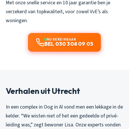
Met onze snelle service en 10 jaar garantie ben je
verzekerd van topkwaliteit, voor zowel VvE’s als
woningen.
NU BEREIKBAAR
BEL 030 308 09 05
Verhalen uit Utrecht
In een complex in Oog in Al vond men een lekkage in de
kelder. “We wisten niet of het een gedeelde of privé-
leiding was,” zegt bewoner Lisa. Onze experts vonden