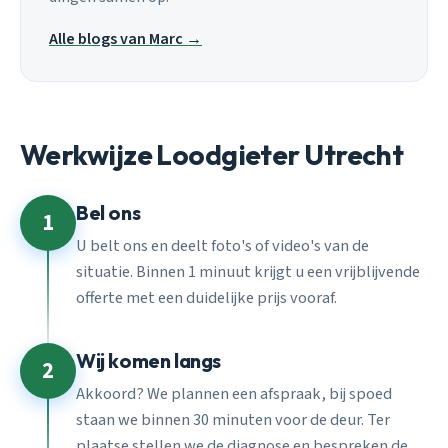
Alle blogs van Marc →
Werkwijze Loodgieter Utrecht
Bel ons
1
U belt ons en deelt foto's of video's van de
situatie. Binnen 1 minuut krijgt u een vrijblijvende
offerte met een duidelijke prijs vooraf.
Wij komen langs
2
Akkoord? We plannen een afspraak, bij spoed
staan we binnen 30 minuten voor de deur. Ter
plaatse stellen we de diagnose en bespreken de