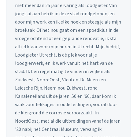
met meer dan 25 jaar ervaring als loodgieter. Van
jongs af aan heb ik in deze stad rondgelopen, en
door mijn werk ken ik elke hoek en steegje als mijn
broekzak. Of het nou gaat om een spoedklus in de
vroege ochtend of een geplande renovatie, ik sta
altijd klaar voor mijn buren in Utrecht. Mijn bedrijf,
Loodgieter Utrecht, is dé plek voor al je
loodgierwerk, en ik werk vanuit het hart van de
stad. Ik ben regelmatig te vinden in wijken als
Zuidwest, NoordOost, Vleuten-De Meern en
Leidsche Rijn. Neem nou Zuidwest, rond
Kanaleneiland uit de jaren '50 en '60, daar kom ik
vaak voor lekkages in oude leidingen, vooral door
de kleigrond die corrosie veroorzaakt. In
NoordOost, met al die uitbreidingen vanaf de jaren
'20 nabij het Centraal Museum, vervang ik