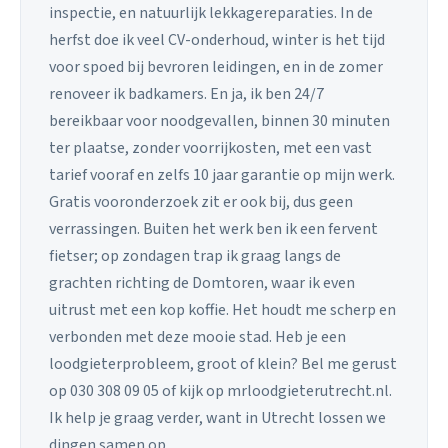
inspectie, en natuurlijk lekkagereparaties. In de
herfst doe ik veel CV-onderhoud, winter is het tijd
voor spoed bij bevroren leidingen, en in de zomer
renoveer ik badkamers. En ja, ik ben 24/7
bereikbaar voor noodgevallen, binnen 30 minuten
ter plaatse, zonder voorrijkosten, met een vast
tarief vooraf en zelfs 10 jaar garantie op mijn werk.
Gratis vooronderzoek zit er ook bij, dus geen
verrassingen. Buiten het werk ben ik een fervent
fietser; op zondagen trap ik graag langs de
grachten richting de Domtoren, waar ik even
uitrust met een kop koffie. Het houdt me scherp en
verbonden met deze mooie stad. Heb je een
loodgieterprobleem, groot of klein? Bel me gerust
op 030 308 09 05 of kijk op mrloodgieterutrecht.nl.
Ik help je graag verder, want in Utrecht lossen we
dingen samen op.