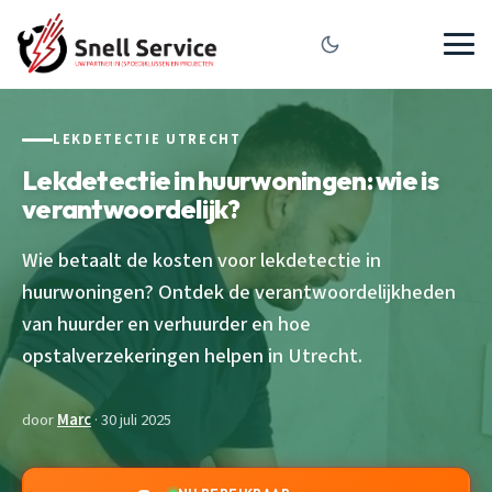
LEKDETECTIE UTRECHT
Lekdetectie in huurwoningen: wie is
verantwoordelijk?
Wie betaalt de kosten voor lekdetectie in
huurwoningen? Ontdek de verantwoordelijkheden
van huurder en verhuurder en hoe
opstalverzekeringen helpen in Utrecht.
door
Marc
· 30 juli 2025