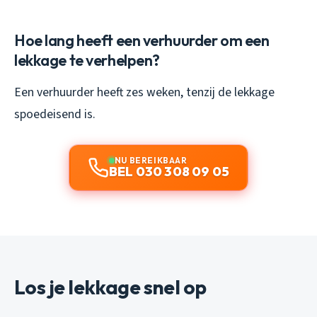
Hoe lang heeft een verhuurder om een
lekkage te verhelpen?
Een verhuurder heeft zes weken, tenzij de lekkage
spoedeisend is.
NU BEREIKBAAR
BEL 030 308 09 05
Los je lekkage snel op