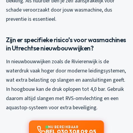
dekking. Als huurder ben je zelf aansprakelijk voor
schade veroorzaakt door jouw wasmachine, dus
preventie is essentieel.
Zijn er specifieke risico’s voor wasmachines
in Utrechtse nieuwbouwwijken?
In nieuwbouwwijken zoals de Rivierenwijk is de
waterdruk vaak hoger door moderne leidingsystemen,
wat extra belasting op slangen en aansluitingen geeft.
In hoogbouw kan de druk oplopen tot 4,0 bar. Gebruik
daarom altijd slangen met RVS-omvlechting en een
aquastop-systeem voor extra beveiliging.
NU BEREIKBAAR
BEL 030 308 09 05