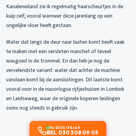
Kanaleneiland zie ik regelmatig haarscheurtjes in de
kuip zelf, vooral wanneer deze jarenlang op een
ongelijke vloer heeft gestaan.
Water dat langs de deur naar buiten komt heeft vaak
te maken met een versleten manchet of teveel
wasgoed in de trommel. En dan heb je nog de
vervelendste variant: water dat achter de machine
vandaan komt bij de aansluitingen. Dit laatste komt
vooral voor in de naoorlogse rijtjeshuizen in Lombok
en Leidseweg, waar de originele koperen leidingen
soms nog steeds in gebruik zijn.
NU BEREIKBAAR
BEL 030 308 09 05