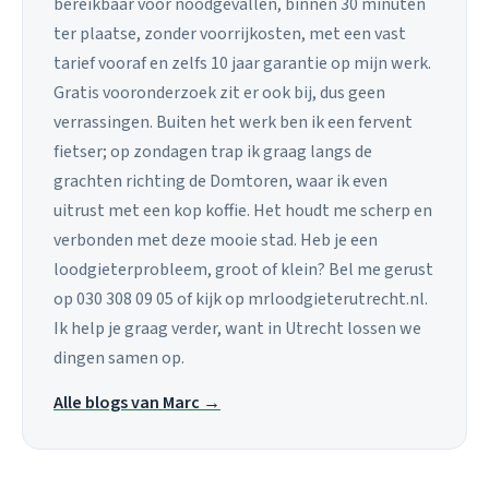
bereikbaar voor noodgevallen, binnen 30 minuten
ter plaatse, zonder voorrijkosten, met een vast
tarief vooraf en zelfs 10 jaar garantie op mijn werk.
Gratis vooronderzoek zit er ook bij, dus geen
verrassingen. Buiten het werk ben ik een fervent
fietser; op zondagen trap ik graag langs de
grachten richting de Domtoren, waar ik even
uitrust met een kop koffie. Het houdt me scherp en
verbonden met deze mooie stad. Heb je een
loodgieterprobleem, groot of klein? Bel me gerust
op 030 308 09 05 of kijk op mrloodgieterutrecht.nl.
Ik help je graag verder, want in Utrecht lossen we
dingen samen op.
Alle blogs van Marc →