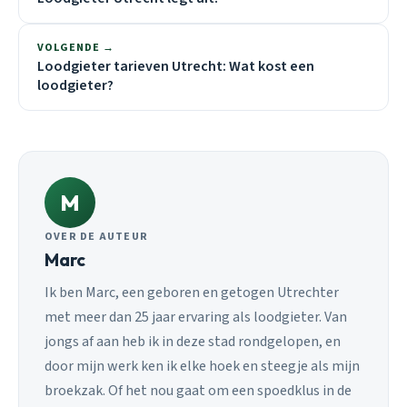
VOLGENDE →
Loodgieter tarieven Utrecht: Wat kost een
loodgieter?
M
OVER DE AUTEUR
Marc
Ik ben Marc, een geboren en getogen Utrechter
met meer dan 25 jaar ervaring als loodgieter. Van
jongs af aan heb ik in deze stad rondgelopen, en
door mijn werk ken ik elke hoek en steegje als mijn
broekzak. Of het nou gaat om een spoedklus in de