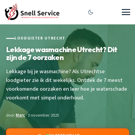
LOODGIETER UTRECHT
Lekkage wasmachine Utrecht? Dit
zijn de 7 oorzaken
Lekkage bij je wasmachine? Als Utrechtse
loodgieter zie ik dit wekelijks. Ontdek de 7 meest
voorkomende oorzaken en leer hoe je waterschade
voorkomt met simpel onderhoud.
door
Marc
· 3 november 2025