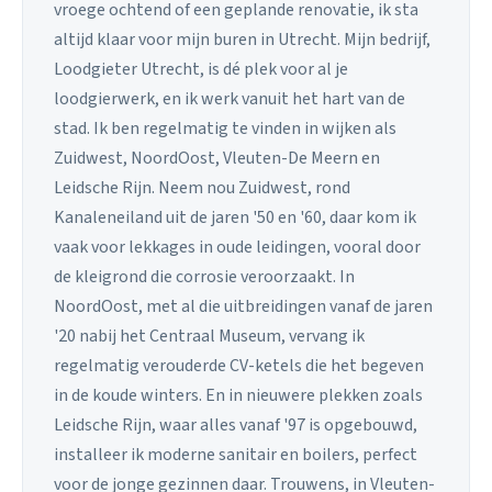
vroege ochtend of een geplande renovatie, ik sta
altijd klaar voor mijn buren in Utrecht. Mijn bedrijf,
Loodgieter Utrecht, is dé plek voor al je
loodgierwerk, en ik werk vanuit het hart van de
stad. Ik ben regelmatig te vinden in wijken als
Zuidwest, NoordOost, Vleuten-De Meern en
Leidsche Rijn. Neem nou Zuidwest, rond
Kanaleneiland uit de jaren '50 en '60, daar kom ik
vaak voor lekkages in oude leidingen, vooral door
de kleigrond die corrosie veroorzaakt. In
NoordOost, met al die uitbreidingen vanaf de jaren
'20 nabij het Centraal Museum, vervang ik
regelmatig verouderde CV-ketels die het begeven
in de koude winters. En in nieuwere plekken zoals
Leidsche Rijn, waar alles vanaf '97 is opgebouwd,
installeer ik moderne sanitair en boilers, perfect
voor de jonge gezinnen daar. Trouwens, in Vleuten-