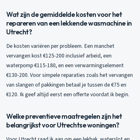
Wat zijn de gemiddelde kosten voor het
repareren van een lekkende wasmachine in
Utrecht?
De kosten variëren per probleem. Een manchet
vervangen kost €125-200 inclusief arbeid, een
waterpomp €115-180, en een verwarmingselement
€130-200. Voor simpele reparaties zoals het vervangen
van slangen of pakkingen betaal je tussen de €75 en
€120. Ik geef altijd eerst een offerte voordat ik begin.
Welke preventieve maatregelen zijn het
belangrijkst voor Utrechtse woningen?
Voor Utrecht raad ik aan om een lekbak, waterslot en