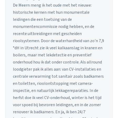
De Meern meng ik het oude met het nieuwe:
historische kernen met hun monumentale
leidingen die een toetsing van de
monumentencommissie nodig hebben, en de
recente uitbreidingen met gescheiden
rioolsystemen. Door de waterhardheid van zo'n 7,9
°dH in Utrecht zie ik veel kalkaanslag in kranen en
boilers, maar met lekdetectie en preventief
onderhoud hou ik dat onder controle. Als allround
loodgieter pak ik alles aan: van CV-installaties en
centrale verwarming tot sanitair zoals badkamers
en toiletten, rioolontstopping met camera-
inspectie, en natuurlijk lekkagereparaties. In de
herfst doe ik veel CV-onderhoud, winter is het tijd
voor spoed bij bevroren leidingen, en in de zomer
renoveer ik badkamers. En ja, ik ben 24/7