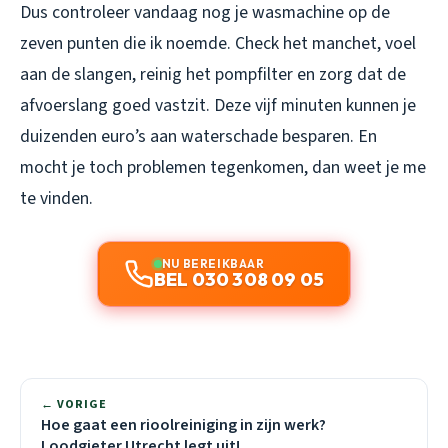
Dus controleer vandaag nog je wasmachine op de
zeven punten die ik noemde. Check het manchet, voel
aan de slangen, reinig het pompfilter en zorg dat de
afvoerslang goed vastzit. Deze vijf minuten kunnen je
duizenden euro’s aan waterschade besparen. En
mocht je toch problemen tegenkomen, dan weet je me
te vinden.
NU BEREIKBAAR
BEL 030 308 09 05
← VORIGE
Hoe gaat een rioolreiniging in zijn werk?
Loodgieter Utrecht legt uit!