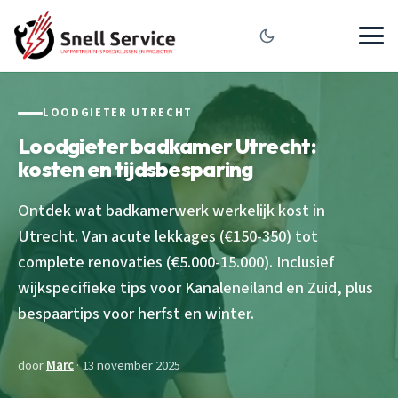
LOODGIETER UTRECHT
Loodgieter badkamer Utrecht:
kosten en tijdsbesparing
Ontdek wat badkamerwerk werkelijk kost in
Utrecht. Van acute lekkages (€150-350) tot
complete renovaties (€5.000-15.000). Inclusief
wijkspecifieke tips voor Kanaleneiland en Zuid, plus
bespaartips voor herfst en winter.
door
Marc
· 13 november 2025