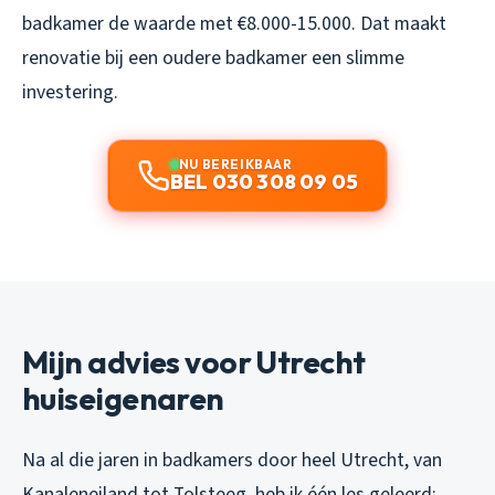
badkamer de waarde met €8.000-15.000. Dat maakt
renovatie bij een oudere badkamer een slimme
investering.
NU BEREIKBAAR
BEL 030 308 09 05
Mijn advies voor Utrecht
huiseigenaren
Na al die jaren in badkamers door heel Utrecht, van
Kanaleneiland tot Tolsteeg, heb ik één les geleerd: