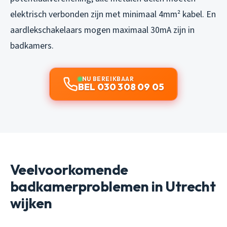
elektrisch verbonden zijn met minimaal 4mm² kabel. En
aardlekschakelaars mogen maximaal 30mA zijn in
badkamers.
NU BEREIKBAAR
BEL 030 308 09 05
Veelvoorkomende
badkamerproblemen in Utrecht
wijken