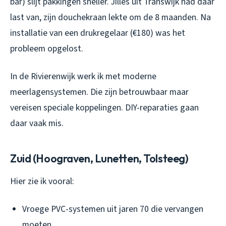
bar) slijt pakkingen sneller. Jilles uit Transwijk had daar
last van, zijn douchekraan lekte om de 8 maanden. Na
installatie van een drukregelaar (€180) was het
probleem opgelost.
In de Rivierenwijk werk ik met moderne
meerlagensystemen. Die zijn betrouwbaar maar
vereisen speciale koppelingen. DIY-reparaties gaan
daar vaak mis.
Zuid (Hoograven, Lunetten, Tolsteeg)
Hier zie ik vooral:
Vroege PVC-systemen uit jaren 70 die vervangen
moeten