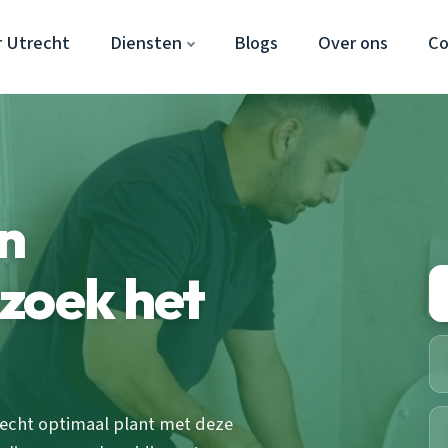
r Utrecht
Diensten
Blogs
Over ons
Co
en
zoek het
recht optimaal plant met deze