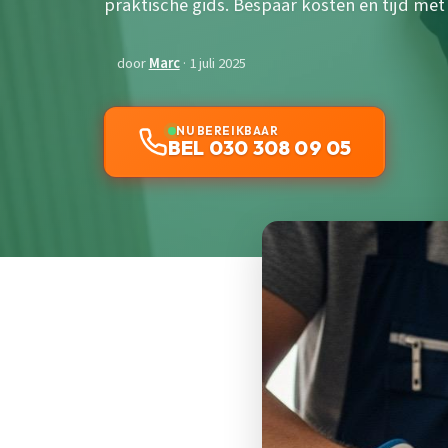
praktische gids. Bespaar kosten en tijd me
door
Marc
· 1 juli 2025
NU BEREIKBAAR
BEL 030 308 09 05