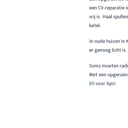
een CV-reparatie i
vrij is. Haal spu
ketel.
In oude huizen in 
er genoeg licht is
Soms moeten radia
Met een opgeruimde
05
voor tips!