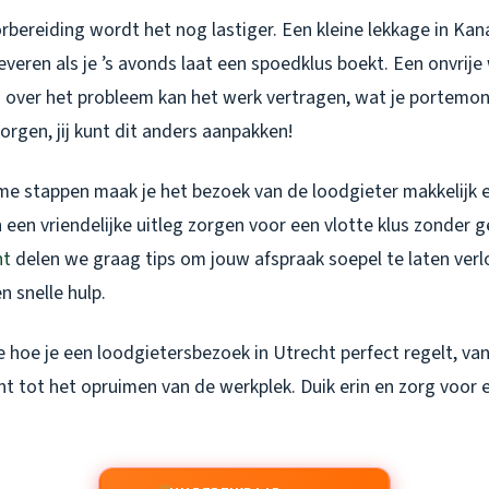
bereiding wordt het nog lastiger. Een kleine lekkage in Kan
veren als je ’s avonds laat een spoedklus boekt. Een onvrije
g over het probleem kan het werk vertragen, wat je portemon
orgen, jij kunt dit anders aanpakken!
me stappen maak je het bezoek van de loodgieter makkelijk e
een vriendelijke uitleg zorgen voor een vlotte klus zonder g
ht
delen we graag tips om jouw afspraak soepel te laten ver
n snelle hulp.
je hoe je een loodgietersbezoek in Utrecht perfect regelt, va
 tot het opruimen van de werkplek. Duik erin en zorg voor 