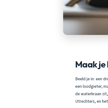
Maak je 
Beeld je in: een d
een loodgieter, ma
de waterkraan zit
Utrechters, en het