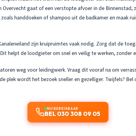
n Overvecht gaat of een verstopte afvoer in de Binnenstad, 
llen zoals handdoeken of shampoo uit de badkamer en maak ru
Kanaleneiland zijn kruipruimtes vaak nodig. Zorg dat de toega
. Dit helpt de loodgieter om snel en veilig te werken, zonder 
toren weg voor leidingwerk. Vraag dit vooraf na om verrass
 plek wordt het bezoek sneller en gezelliger. Twijfels? Bel
NU BEREIKBAAR
BEL 030 308 09 05