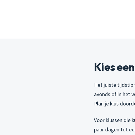
Kies een
Het juiste tijdsti
avonds of in het 
Plan je klus doord
Voor klussen die k
paar dagen tot een