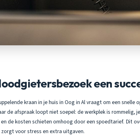
loodgietersbezoek een succ
ruppelende kraan in je huis in Oog in Al vraagt om een snelle o
ar de afspraak loopt niet soepel: de werkplek is rommelig, j
, en de kosten schieten omhoog door een spoedtarief. Dit o
 zorgt voor stress en extra uitgaven.