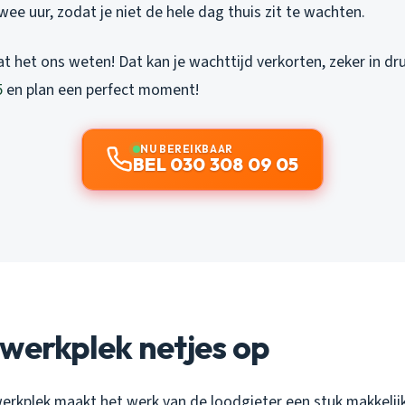
wee uur, zodat je niet de hele dag thuis zit te wachten.
aat het ons weten! Dat kan je wachttijd verkorten, zeker in dru
5
en plan een perfect moment!
NU BEREIKBAAR
BEL 030 308 09 05
werkplek netjes op
rkplek maakt het werk van de loodgieter een stuk makkelijk