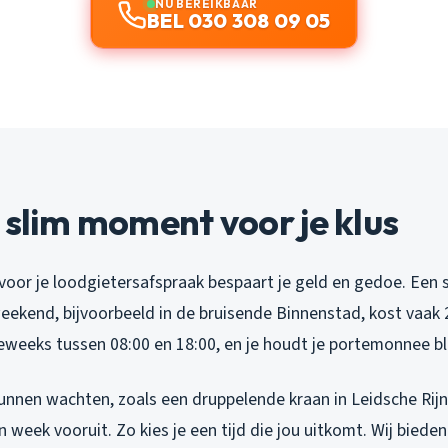
NU BEREIKBAAR
BEL 030 308 09 05
 slim moment voor je klus
p voor je loodgietersafspraak bespaart je geld en gedoe. Een 
weekend, bijvoorbeeld in de bruisende Binnenstad, kost vaak
eweeks tussen 08:00 en 18:00, en je houdt je portemonnee bli
unnen wachten, zoals een druppelende kraan in Leidsche Rijn
 week vooruit. Zo kies je een tijd die jou uitkomt. Wij bieden