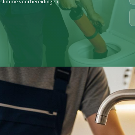
t slimme voorbereidingen!