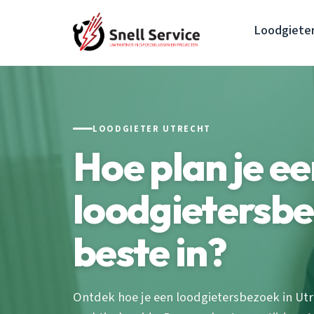
Loodgiete
LOODGIETER UTRECHT
Hoe plan je e
loodgietersbe
beste in?
Ontdek hoe je een loodgietersbezoek in Ut