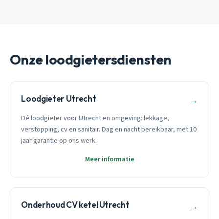
Onze loodgietersdiensten
Loodgieter Utrecht
→
Dé loodgieter voor Utrecht en omgeving: lekkage,
verstopping, cv en sanitair. Dag en nacht bereikbaar, met 10
jaar garantie op ons werk.
Meer informatie
Onderhoud CV ketel Utrecht
→