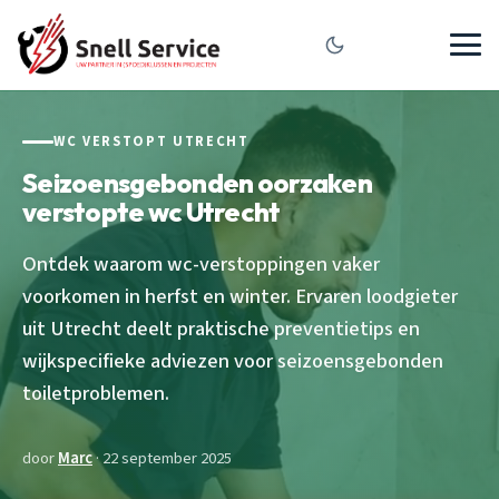
WC VERSTOPT UTRECHT
Seizoensgebonden oorzaken
verstopte wc Utrecht
Ontdek waarom wc-verstoppingen vaker
voorkomen in herfst en winter. Ervaren loodgieter
uit Utrecht deelt praktische preventietips en
wijkspecifieke adviezen voor seizoensgebonden
toiletproblemen.
door
Marc
· 22 september 2025