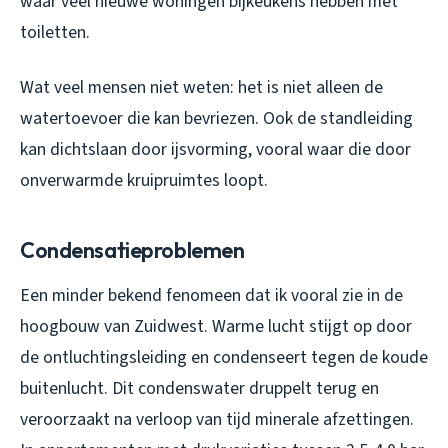
waar veel nieuwe woningen bijkeukens hebben met
toiletten.
Wat veel mensen niet weten: het is niet alleen de
watertoevoer die kan bevriezen. Ook de standleiding
kan dichtslaan door ijsvorming, vooral waar die door
onverwarmde kruipruimtes loopt.
Condensatieproblemen
Een minder bekend fenomeen dat ik vooral zie in de
hoogbouw van Zuidwest. Warme lucht stijgt op door
de ontluchtingsleiding en condenseert tegen de koude
buitenlucht. Dit condenswater druppelt terug en
veroorzaakt na verloop van tijd minerale afzettingen.