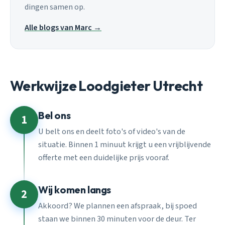
dingen samen op.
Alle blogs van Marc →
Werkwijze Loodgieter Utrecht
Bel ons
1
U belt ons en deelt foto's of video's van de
situatie. Binnen 1 minuut krijgt u een vrijblijvende
offerte met een duidelijke prijs vooraf.
Wij komen langs
2
Akkoord? We plannen een afspraak, bij spoed
staan we binnen 30 minuten voor de deur. Ter