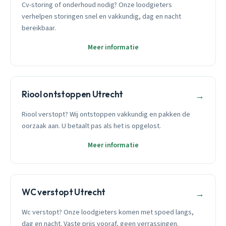
Cv-storing of onderhoud nodig? Onze loodgieters
verhelpen storingen snel en vakkundig, dag en nacht
bereikbaar.
Meer informatie
Riool ontstoppen Utrecht
→
Riool verstopt? Wij ontstoppen vakkundig en pakken de
oorzaak aan. U betaalt pas als het is opgelost.
Meer informatie
WC verstopt Utrecht
→
Wc verstopt? Onze loodgieters komen met spoed langs,
dag en nacht. Vaste prijs vooraf, geen verrassingen.