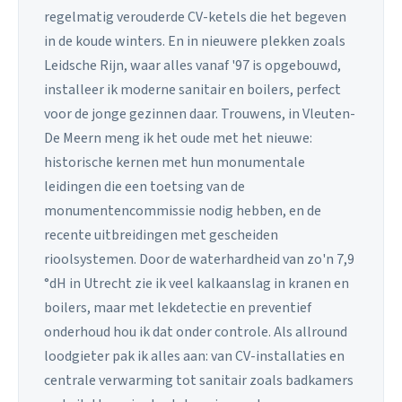
regelmatig verouderde CV-ketels die het begeven
in de koude winters. En in nieuwere plekken zoals
Leidsche Rijn, waar alles vanaf '97 is opgebouwd,
installeer ik moderne sanitair en boilers, perfect
voor de jonge gezinnen daar. Trouwens, in Vleuten-
De Meern meng ik het oude met het nieuwe:
historische kernen met hun monumentale
leidingen die een toetsing van de
monumentencommissie nodig hebben, en de
recente uitbreidingen met gescheiden
rioolsystemen. Door de waterhardheid van zo'n 7,9
°dH in Utrecht zie ik veel kalkaanslag in kranen en
boilers, maar met lekdetectie en preventief
onderhoud hou ik dat onder controle. Als allround
loodgieter pak ik alles aan: van CV-installaties en
centrale verwarming tot sanitair zoals badkamers