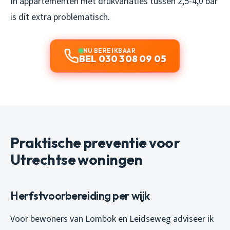
In appartementen met drukvariaties tussen 2,5-4,0 bar
is dit extra problematisch.
NU BEREIKBAAR
BEL 030 308 09 05
Praktische preventie voor
Utrechtse woningen
Herfstvoorbereiding per wijk
Voor bewoners van Lombok en Leidseweg adviseer ik