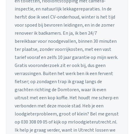
en toiletten, rioolontstopping met camera-
inspectie, en natuurlijk lekkagereparaties. In de
herfst doe ik veel CV-onderhoud, winter is het tijd
voor spoed bij bevroren leidingen, en in de zomer
renoveer ik badkamers. En ja, ik ben 24/7
bereikbaar voor noodgevallen, binnen 30 minuten
ter plaatse, zonder voorrijkosten, met een vast
tarief vooraf en zelfs 10 jaar garantie op mijn werk.
Gratis vooronderzoek zit er ook bij, dus geen
verrassingen. Buiten het werk ben ik een fervent
fietser; op zondagen trap ik graag langs de
grachten richting de Domtoren, waar ik even
uitrust met een kop koffie. Het houdt me scherp en
verbonden met deze mooie stad. Heb je een
loodgieterprobleem, groot of klein? Bel me gerust
op 030 308 09 05 of kijk op mrloodgieterutrecht.nl.
Ik help je graag verder, want in Utrecht lossen we