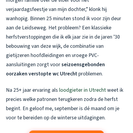
morgen familie over de vloer voor het
verjaardagsfeestje van mijn dochter,” klonk hij
wanhopig. Binnen 25 minuten stond ik voor zijn deur
aan de Leidseweg. Het probleem? Een klassieke
herfstverstoppingen die ik elk jaar zie in de jaren ’30
bebouwing van deze wijk, de combinatie van
gietijzeren hoofdleidingen en vroege PVC-
aansluitingen zorgt voor
seizoensgebonden
oorzaken verstopte wc Utrecht
problemen.
Na 25+ jaar ervaring als
loodgieter in Utrecht
weet ik
precies welke patronen terugkeren zodra de herfst
begint. En geloof me, september is dé maand om je
voor te bereiden op de winterse uitdagingen.