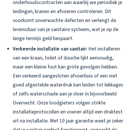
onderhoudscontracten aan waarbij we periodiek je
leidingen, kranen en afvoeren controleren. Dit
voorkomt onverwachte defecten en verlengt de
levensduur van je sanitaire systeem, wat je op de
lange termijn geld bespaart.
Verkeerde installatie van sanitair:
Het installeren
van een kraan, toilet of douche lijkt eenvoudig,
maar een kleine fout kan grote gevolgen hebben.
Een verkeerd aangesloten afvoerbuis of een niet
goed afgestelde waterdruk kan leiden tot lekkages
of zelfs waterschade aan je vloer in bijvoorbeeld
Overvecht. Onze loodgieters volgen strikte
installatieprotocollen en voeren altijd een druktest
uit na installatie. Met 10 jaar garantie weet je zeker
dat je sanitair perfect functioneert, ongeacht de