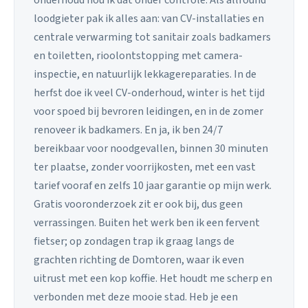
loodgieter pak ik alles aan: van CV-installaties en
centrale verwarming tot sanitair zoals badkamers
en toiletten, rioolontstopping met camera-
inspectie, en natuurlijk lekkagereparaties. In de
herfst doe ik veel CV-onderhoud, winter is het tijd
voor spoed bij bevroren leidingen, en in de zomer
renoveer ik badkamers. En ja, ik ben 24/7
bereikbaar voor noodgevallen, binnen 30 minuten
ter plaatse, zonder voorrijkosten, met een vast
tarief vooraf en zelfs 10 jaar garantie op mijn werk.
Gratis vooronderzoek zit er ook bij, dus geen
verrassingen. Buiten het werk ben ik een fervent
fietser; op zondagen trap ik graag langs de
grachten richting de Domtoren, waar ik even
uitrust met een kop koffie. Het houdt me scherp en
verbonden met deze mooie stad. Heb je een