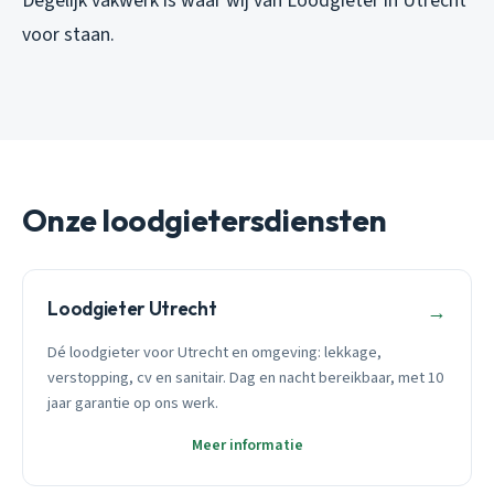
Degelijk vakwerk is waar wij van Loodgieter in Utrecht
voor staan.
Onze loodgietersdiensten
Loodgieter Utrecht
→
Dé loodgieter voor Utrecht en omgeving: lekkage,
verstopping, cv en sanitair. Dag en nacht bereikbaar, met 10
jaar garantie op ons werk.
Meer informatie