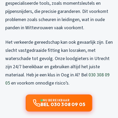
gespecialiseerde tools, zoals momentsleutels en
pijpensnijders, die precisie garanderen. Dit voorkomt
problemen zoals scheuren in leidingen, wat in oude
panden in Wittevrouwen vaak voorkomt.
Het verkeerde gereedschap kan ook gevaarlijk zijn. Een
slecht vastgedraaide fitting kan losraken, met
waterschade tot gevolg. Onze loodgieters in Utrecht
zijn 24/7 bereikbaar en gebruiken altijd het juiste
materiaal. Heb je een klus in Oog in Al? Bel
030 308 09
05
en voorkom onnodige risico’s.
NU BEREIKBAAR
BEL 030 308 09 05