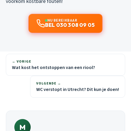
voorkom kostbare fouten!
NU BEREIKBAAR
BEL 030 308 09 05
← VORIGE
Wat kost het ontstoppen van een riool?
VOLGENDE →
WC verstopt in Utrecht? Dit kun je doen!
M