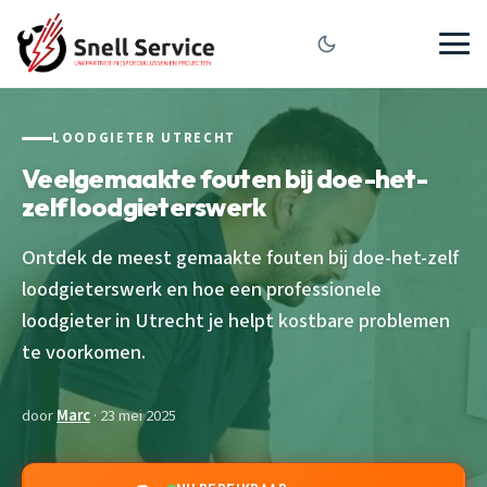
LOODGIETER UTRECHT
Veelgemaakte fouten bij doe-het-
zelf loodgieterswerk
Ontdek de meest gemaakte fouten bij doe-het-zelf
loodgieterswerk en hoe een professionele
loodgieter in Utrecht je helpt kostbare problemen
te voorkomen.
door
Marc
· 23 mei 2025