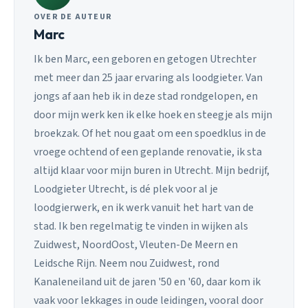
OVER DE AUTEUR
Marc
Ik ben Marc, een geboren en getogen Utrechter
met meer dan 25 jaar ervaring als loodgieter. Van
jongs af aan heb ik in deze stad rondgelopen, en
door mijn werk ken ik elke hoek en steegje als mijn
broekzak. Of het nou gaat om een spoedklus in de
vroege ochtend of een geplande renovatie, ik sta
altijd klaar voor mijn buren in Utrecht. Mijn bedrijf,
Loodgieter Utrecht, is dé plek voor al je
loodgierwerk, en ik werk vanuit het hart van de
stad. Ik ben regelmatig te vinden in wijken als
Zuidwest, NoordOost, Vleuten-De Meern en
Leidsche Rijn. Neem nou Zuidwest, rond
Kanaleneiland uit de jaren '50 en '60, daar kom ik
vaak voor lekkages in oude leidingen, vooral door