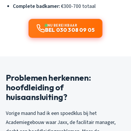
Complete badkamer:
€300-700 totaal
NU BEREIKBAAR
BEL 030 308 09 05
Problemen herkennen:
hoofdleiding of
huisaansluiting?
Vorige maand had ik een spoedklus bij het
Academiegebouw waar Jaxx, de facilitair manager,