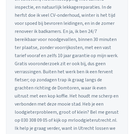
inspectie, en natuurlijk lekkagereparaties. In de
herfst doe ik veel CV-onderhoud, winter is het tijd
voor spoed bij bevroren leidingen, en in de zomer
renoveer ik badkamers. En ja, ik ben 24/7
bereikbaar voor noodgevallen, binnen 30 minuten
ter plaatse, zonder voorrijkosten, met een vast
tarief vooraf en zelfs 10 jaar garantie op mijn werk.
Gratis vooronderzoek zit er ook bij, dus geen
verrassingen. Buiten het werk ben ik een fervent
fietser; op zondagen trap ik graag langs de
grachten richting de Domtoren, waar ik even
uitrust met een kop koffie. Het houdt me scherp en
verbonden met deze mooie stad. Heb je een
loodgieterprobleem, groot of klein? Bel me gerust
op 030 308 09 05 of kijk op mrloodgieterutrecht.nl.
Ik help je graag verder, want in Utrecht lossen we