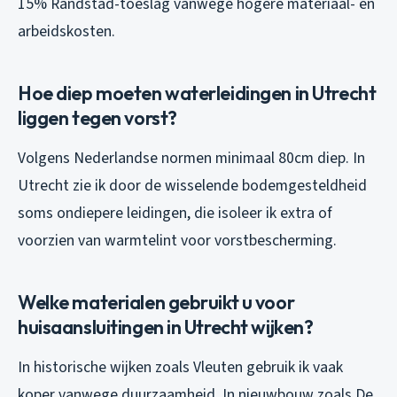
15% Randstad-toeslag vanwege hogere materiaal- en
arbeidskosten.
Hoe diep moeten waterleidingen in Utrecht
liggen tegen vorst?
Volgens Nederlandse normen minimaal 80cm diep. In
Utrecht zie ik door de wisselende bodemgesteldheid
soms ondiepere leidingen, die isoleer ik extra of
voorzien van warmtelint voor vorstbescherming.
Welke materialen gebruikt u voor
huisaansluitingen in Utrecht wijken?
In historische wijken zoals Vleuten gebruik ik vaak
koper vanwege duurzaamheid. In nieuwbouw zoals De