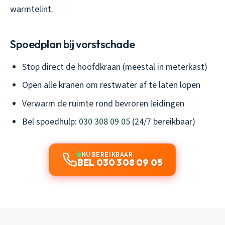
warmtelint.
Spoedplan bij vorstschade
Stop direct de hoofdkraan (meestal in meterkast)
Open alle kranen om restwater af te laten lopen
Verwarm de ruimte rond bevroren leidingen
Bel spoedhulp:
030 308 09 05
(24/7 bereikbaar)
NU BEREIKBAAR
BEL 030 308 09 05