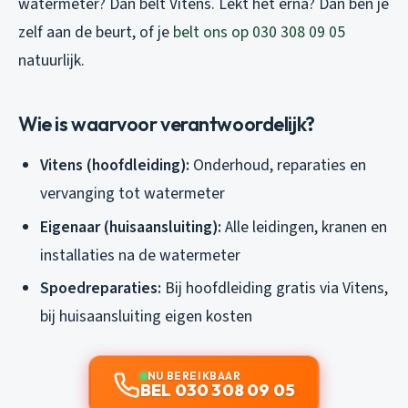
watermeter? Dan belt Vitens. Lekt het erna? Dan ben je
zelf aan de beurt, of je
belt ons op 030 308 09 05
natuurlijk.
Wie is waarvoor verantwoordelijk?
Vitens (hoofdleiding):
Onderhoud, reparaties en
vervanging tot watermeter
Eigenaar (huisaansluiting):
Alle leidingen, kranen en
installaties na de watermeter
Spoedreparaties:
Bij hoofdleiding gratis via Vitens,
bij huisaansluiting eigen kosten
NU BEREIKBAAR
BEL 030 308 09 05