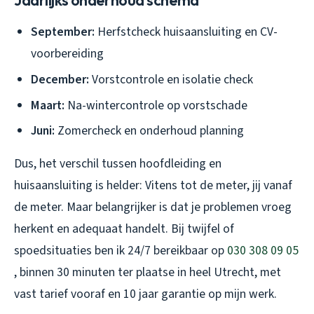
Jaarlijks onderhoud schema
September:
Herfstcheck huisaansluiting en CV-
voorbereiding
December:
Vorstcontrole en isolatie check
Maart:
Na-wintercontrole op vorstschade
Juni:
Zomercheck en onderhoud planning
Dus, het verschil tussen hoofdleiding en
huisaansluiting is helder: Vitens tot de meter, jij vanaf
de meter. Maar belangrijker is dat je problemen vroeg
herkent en adequaat handelt. Bij twijfel of
spoedsituaties ben ik 24/7 bereikbaar op
030 308 09 05
, binnen 30 minuten ter plaatse in heel Utrecht, met
vast tarief vooraf en 10 jaar garantie op mijn werk.