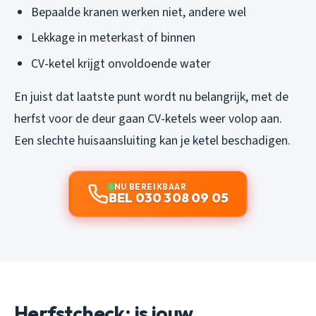
Bepaalde kranen werken niet, andere wel
Lekkage in meterkast of binnen
CV-ketel krijgt onvoldoende water
En juist dat laatste punt wordt nu belangrijk, met de
herfst voor de deur gaan CV-ketels weer volop aan.
Een slechte huisaansluiting kan je ketel beschadigen.
NU BEREIKBAAR
BEL 030 308 09 05
Herfstcheck: is jouw