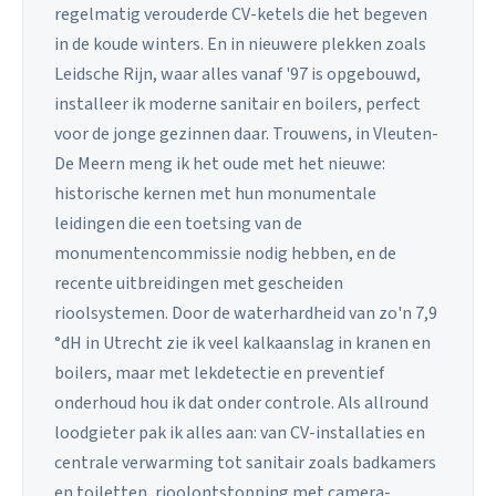
regelmatig verouderde CV-ketels die het begeven
in de koude winters. En in nieuwere plekken zoals
Leidsche Rijn, waar alles vanaf '97 is opgebouwd,
installeer ik moderne sanitair en boilers, perfect
voor de jonge gezinnen daar. Trouwens, in Vleuten-
De Meern meng ik het oude met het nieuwe:
historische kernen met hun monumentale
leidingen die een toetsing van de
monumentencommissie nodig hebben, en de
recente uitbreidingen met gescheiden
rioolsystemen. Door de waterhardheid van zo'n 7,9
°dH in Utrecht zie ik veel kalkaanslag in kranen en
boilers, maar met lekdetectie en preventief
onderhoud hou ik dat onder controle. Als allround
loodgieter pak ik alles aan: van CV-installaties en
centrale verwarming tot sanitair zoals badkamers
en toiletten, rioolontstopping met camera-