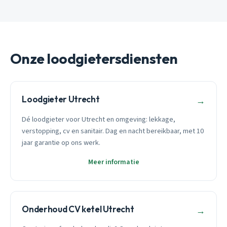
Onze loodgietersdiensten
Loodgieter Utrecht
→
Dé loodgieter voor Utrecht en omgeving: lekkage,
verstopping, cv en sanitair. Dag en nacht bereikbaar, met 10
jaar garantie op ons werk.
Meer informatie
Onderhoud CV ketel Utrecht
→