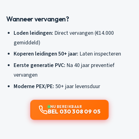
Wanneer vervangen?
Loden leidingen:
Direct vervangen (€14.000
gemiddeld)
Koperen leidingen 50+ jaar:
Laten inspecteren
Eerste generatie PVC:
Na 40 jaar preventief
vervangen
Moderne PEX/PE:
50+ jaar levensduur
NU BEREIKBAAR
BEL 030 308 09 05