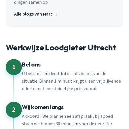
dingen samen op.
Alle blogs van Marc →
Werkwijze Loodgieter Utrecht
Bel ons
1
U belt ons en deelt foto's of video's van de
situatie. Binnen 1 minuut krijgt u een vrijblijvende
offerte met een duidelijke prijs vooraf.
Wij komen langs
2
Akkoord? We plannen een afspraak, bij spoed
staan we binnen 30 minuten voor de deur. Ter