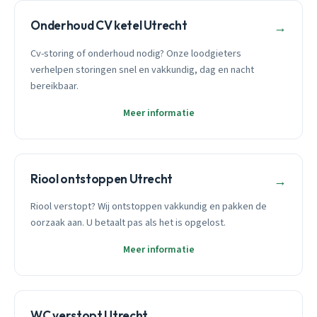
Onderhoud CV ketel Utrecht
→
Cv-storing of onderhoud nodig? Onze loodgieters
verhelpen storingen snel en vakkundig, dag en nacht
bereikbaar.
Meer informatie
Riool ontstoppen Utrecht
→
Riool verstopt? Wij ontstoppen vakkundig en pakken de
oorzaak aan. U betaalt pas als het is opgelost.
Meer informatie
WC verstopt Utrecht