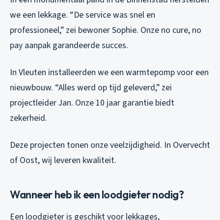
we een lekkage. “De service was snel en
professioneel,” zei bewoner Sophie. Onze no cure, no
pay aanpak garandeerde succes.
In Vleuten installeerden we een warmtepomp voor een
nieuwbouw. “Alles werd op tijd geleverd,” zei
projectleider Jan. Onze 10 jaar garantie biedt
zekerheid.
Deze projecten tonen onze veelzijdigheid. In Overvecht
of Oost, wij leveren kwaliteit.
Wanneer heb ik een loodgieter nodig?
Een loodgieter is geschikt voor lekkages,