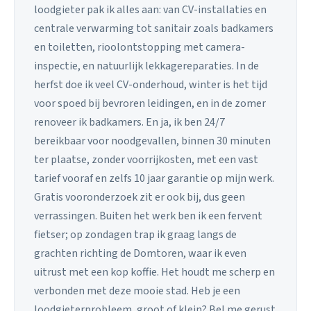
loodgieter pak ik alles aan: van CV-installaties en
centrale verwarming tot sanitair zoals badkamers
en toiletten, rioolontstopping met camera-
inspectie, en natuurlijk lekkagereparaties. In de
herfst doe ik veel CV-onderhoud, winter is het tijd
voor spoed bij bevroren leidingen, en in de zomer
renoveer ik badkamers. En ja, ik ben 24/7
bereikbaar voor noodgevallen, binnen 30 minuten
ter plaatse, zonder voorrijkosten, met een vast
tarief vooraf en zelfs 10 jaar garantie op mijn werk.
Gratis vooronderzoek zit er ook bij, dus geen
verrassingen. Buiten het werk ben ik een fervent
fietser; op zondagen trap ik graag langs de
grachten richting de Domtoren, waar ik even
uitrust met een kop koffie. Het houdt me scherp en
verbonden met deze mooie stad. Heb je een
loodgieterprobleem, groot of klein? Bel me gerust