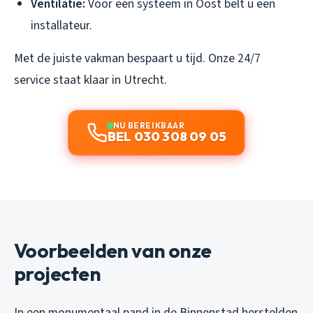
Ventilatie:
Voor een systeem in Oost belt u een
installateur.
Met de juiste vakman bespaart u tijd. Onze 24/7
service staat klaar in Utrecht.
NU BEREIKBAAR
BEL 030 308 09 05
Voorbeelden van onze
projecten
In een monumentaal pand in de Binnenstad herstelden