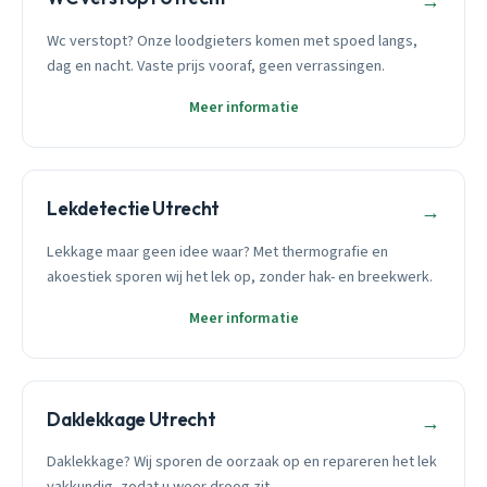
→
Wc verstopt? Onze loodgieters komen met spoed langs,
dag en nacht. Vaste prijs vooraf, geen verrassingen.
Meer informatie
Lekdetectie Utrecht
→
Lekkage maar geen idee waar? Met thermografie en
akoestiek sporen wij het lek op, zonder hak- en breekwerk.
Meer informatie
Daklekkage Utrecht
→
Daklekkage? Wij sporen de oorzaak op en repareren het lek
vakkundig, zodat u weer droog zit.