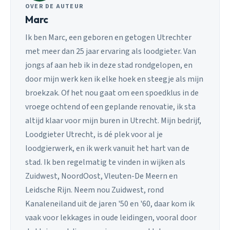
OVER DE AUTEUR
Marc
Ik ben Marc, een geboren en getogen Utrechter
met meer dan 25 jaar ervaring als loodgieter. Van
jongs af aan heb ik in deze stad rondgelopen, en
door mijn werk ken ik elke hoek en steegje als mijn
broekzak. Of het nou gaat om een spoedklus in de
vroege ochtend of een geplande renovatie, ik sta
altijd klaar voor mijn buren in Utrecht. Mijn bedrijf,
Loodgieter Utrecht, is dé plek voor al je
loodgierwerk, en ik werk vanuit het hart van de
stad. Ik ben regelmatig te vinden in wijken als
Zuidwest, NoordOost, Vleuten-De Meern en
Leidsche Rijn. Neem nou Zuidwest, rond
Kanaleneiland uit de jaren '50 en '60, daar kom ik
vaak voor lekkages in oude leidingen, vooral door