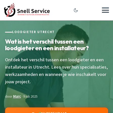
LOODGIETER UTRECHT
Wat is het verschil tussen een
loodgieter en een installateur?
Ontdek het verschil tussen een loodgieter en een
installateur in Utrecht. Lees over hun specialisaties,
werkzaamheden en wanneer je wie inschakelt voor
jouw project.
door
Marc
· 9 juli 2025