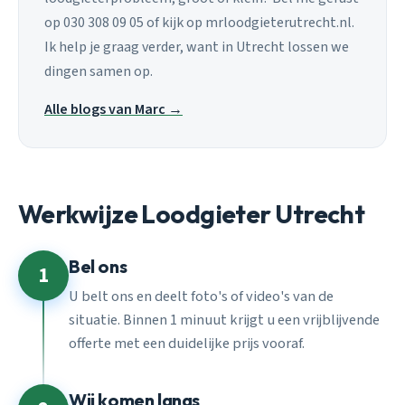
op 030 308 09 05 of kijk op mrloodgieterutrecht.nl.
Ik help je graag verder, want in Utrecht lossen we
dingen samen op.
Alle blogs van Marc →
Werkwijze Loodgieter Utrecht
Bel ons
1
U belt ons en deelt foto's of video's van de
situatie. Binnen 1 minuut krijgt u een vrijblijvende
offerte met een duidelijke prijs vooraf.
Wij komen langs