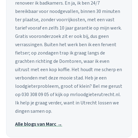
renoveer ik badkamers. En ja, ik ben 24/7
bereikbaar voor noodgevallen, binnen 30 minuten
ter plaatse, zonder voorrijkosten, met een vast
tarief vooraf en zelfs 10 jaar garantie op mijn werk.
Gratis vooronderzoek zit er ook bij, dus geen
verrassingen. Buiten het werk ben ik een fervent
fietser; op zondagen trap ik graag langs de
grachten richting de Domtoren, waar ik even
uitrust met een kop koffie. Het houdt me scherp en
verbonden met deze mooie stad. Heb je een
loodgieterprobleem, groot of klein? Bel me gerust
op 030 308 09 05 of kijk op mrloodgieterutrecht.nl.
Ik help je graag verder, want in Utrecht lossen we
dingen samen op.
Alle blogs van Marc →