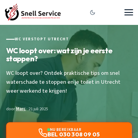
WC VERSTOPT UTRECHT
WC loopt over: wat zijn je eerste
stappen?
WC loopt over? Ontdek praktische tips om snel
waterschade te stoppen en je toilet in Utrecht
weer werkend te krijgen!
door
Marc
· 21 juli 2025
NU BEREIKBAAR
BEL 030 308 09 05