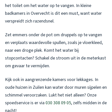
het toilet om het water op te vangen. In kleine
badkamers in Overvecht is dit een must, want water
verspreidt zich razendsnel.
Zet emmers onder de pot om druppels op te vangen
en verplaats waardevolle spullen, zoals je vloerkleed,
naar een droge plek. Komt het water bij
stopcontacten? Schakel de stroom uit in de meterkast
om gevaar te vermijden.
Kijk ook in aangrenzende kamers voor lekkages. In
oude huizen in Zuilen kan water door muren sijpelen en
schimmel veroorzaken. Lukt het niet alleen? Onze
spoedservice is er via
030 308 09 05
, zelfs midden in de
nacht!