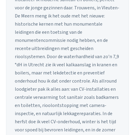
voor de jonge gezinnen daar. Trouwens, in Vleuten-
De Meern meng ik het oude met het nieuwe:
historische kernen met hun monumentale
leidingen die een toetsing van de
monumentencommissie nodig hebben, en de
recente uitbreidingen met gescheiden
rioolsystemen. Door de waterhardheid van zo'n 7,9
°dH in Utrecht zie ik veel kalkaanslag in kranen en
boilers, maar met lekdetectie en preventief
onderhoud hou ik dat onder controle. Als allround
loodgieter pak ik alles aan: van CV-installaties en
centrale verwarming tot sanitair zoals badkamers
en toiletten, rioolontstopping met camera-
inspectie, en natuurlijk lekkagereparaties. In de
herfst doe ik veel CV-onderhoud, winter is het tijd
voor spoed bij bevroren leidingen, en in de zomer