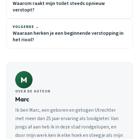
Waarom raakt mijn toilet steeds opnieuw
verstopt?
VOLGENDE →
Waaraan herken je een beginnende verstopping in
het riool?
M
OVER DE AUTEUR
Marc
Ik ben Marc, een geboren en getogen Utrechter
met meer dan 25 jaar ervaring als loodgieter. Van
jongs af aan heb ik in deze stad rondgelopen, en
door mijn werk ken ik elke hoek en steegje als mijn