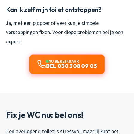
Kan ik zelf mijn toilet ontstoppen?
Ja, met een plopper of veer kun je simpele
verstoppingen fixen. Voor diepe problemen bel je een
expert.
NU BEREIKBAAR
BEL 030 308 09 05
Fix je WC nu: bel ons!
Een overlopend toilet is stressvol, maar jij kunt het