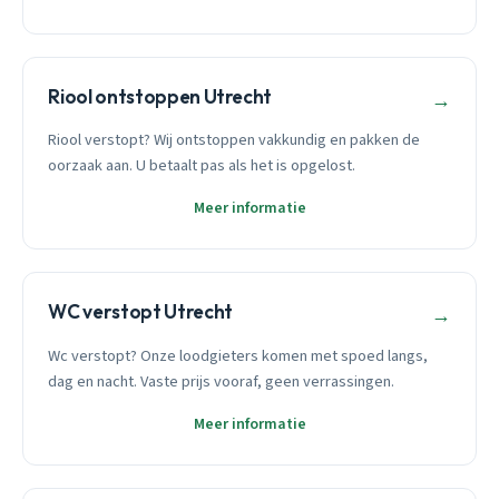
Riool ontstoppen Utrecht
→
Riool verstopt? Wij ontstoppen vakkundig en pakken de
oorzaak aan. U betaalt pas als het is opgelost.
Meer informatie
WC verstopt Utrecht
→
Wc verstopt? Onze loodgieters komen met spoed langs,
dag en nacht. Vaste prijs vooraf, geen verrassingen.
Meer informatie