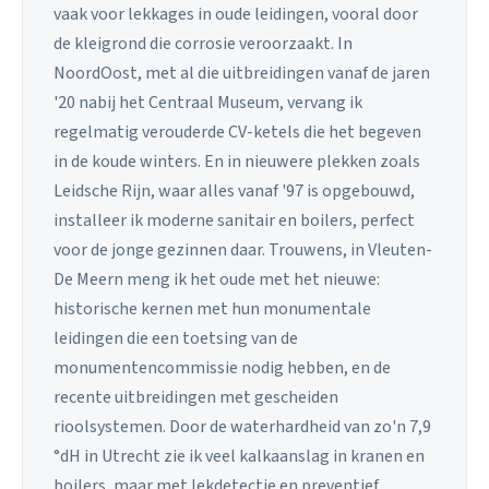
vaak voor lekkages in oude leidingen, vooral door
de kleigrond die corrosie veroorzaakt. In
NoordOost, met al die uitbreidingen vanaf de jaren
'20 nabij het Centraal Museum, vervang ik
regelmatig verouderde CV-ketels die het begeven
in de koude winters. En in nieuwere plekken zoals
Leidsche Rijn, waar alles vanaf '97 is opgebouwd,
installeer ik moderne sanitair en boilers, perfect
voor de jonge gezinnen daar. Trouwens, in Vleuten-
De Meern meng ik het oude met het nieuwe:
historische kernen met hun monumentale
leidingen die een toetsing van de
monumentencommissie nodig hebben, en de
recente uitbreidingen met gescheiden
rioolsystemen. Door de waterhardheid van zo'n 7,9
°dH in Utrecht zie ik veel kalkaanslag in kranen en
boilers, maar met lekdetectie en preventief