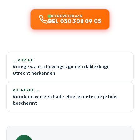
NU BEREIKBAAR
BEL 030 308 09 05
← VORIGE
Vroege waarschuwingssignalen daklekkage
Utrecht herkennen
VOLGENDE →
Voorkom waterschade: Hoe lekdetectie je huis
beschermt