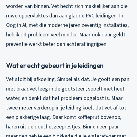
worden van binnen. Vet hecht zich makkelijker aan die
ruwe oppervlaktes dan aan gladde PVC leidingen. In
Oog in Al, met die moderne jaren zeventig installaties,
heb ik dit probleem veel minder. Maar ook daar geldt:
preventie werkt beter dan achteraf ingrijpen.
Wat er echt gebeurt in je leidingen
Vet stolt bij afkoeling. Simpel als dat. Je gooit een pan
met braadvet leeg in de gootsteen, spoelt met heet
water, en denkt dat het probleem opgelost is. Maar
twee meter verderop in je leiding koelt dat vet af tot
een plakkerige laag. Daar komt koffieprut bovenop,
haren uit de douche, zeeprestjes. Binnen een paar
maanden heb je een blokkade die je waterafvoer met