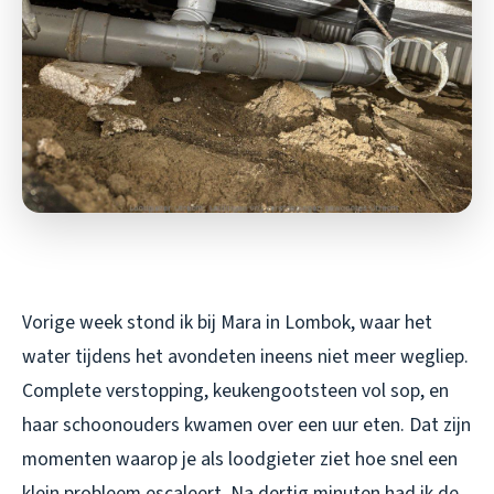
Vorige week stond ik bij Mara in Lombok, waar het
water tijdens het avondeten ineens niet meer wegliep.
Complete verstopping, keukengootsteen vol sop, en
haar schoonouders kwamen over een uur eten. Dat zijn
momenten waarop je als loodgieter ziet hoe snel een
klein probleem escaleert. Na dertig minuten had ik de