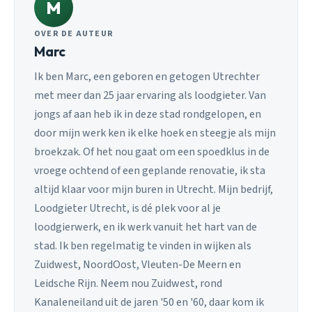
M
OVER DE AUTEUR
Marc
Ik ben Marc, een geboren en getogen Utrechter
met meer dan 25 jaar ervaring als loodgieter. Van
jongs af aan heb ik in deze stad rondgelopen, en
door mijn werk ken ik elke hoek en steegje als mijn
broekzak. Of het nou gaat om een spoedklus in de
vroege ochtend of een geplande renovatie, ik sta
altijd klaar voor mijn buren in Utrecht. Mijn bedrijf,
Loodgieter Utrecht, is dé plek voor al je
loodgierwerk, en ik werk vanuit het hart van de
stad. Ik ben regelmatig te vinden in wijken als
Zuidwest, NoordOost, Vleuten-De Meern en
Leidsche Rijn. Neem nou Zuidwest, rond
Kanaleneiland uit de jaren '50 en '60, daar kom ik