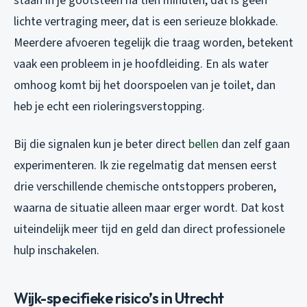
staan in je gootsteen na tien minuten, dat is geen
lichte vertraging meer, dat is een serieuze blokkade.
Meerdere afvoeren tegelijk die traag worden, betekent
vaak een probleem in je hoofdleiding. En als water
omhoog komt bij het doorspoelen van je toilet, dan
heb je echt een rioleringsverstopping.
Bij die signalen kun je beter direct
bellen
dan zelf gaan
experimenteren. Ik zie regelmatig dat mensen eerst
drie verschillende chemische ontstoppers proberen,
waarna de situatie alleen maar erger wordt. Dat kost
uiteindelijk meer tijd en geld dan direct professionele
hulp inschakelen.
Wijk-specifieke risico’s in Utrecht