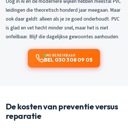
Oog in Al en de modernere wijken hebben meestal PVC
leidingen die theoretisch honderd jaar meegaan. Maar
ook daar geldt: alleen als je ze goed onderhoudt. PVC
is glad en vet hecht minder snel, maar het is niet
onfeilbaar. Blijf die dagelijkse gewoontes aanhouden.
NU BEREIKBAAR
BEL 030 308 09 05
De kosten van preventie versus
reparatie