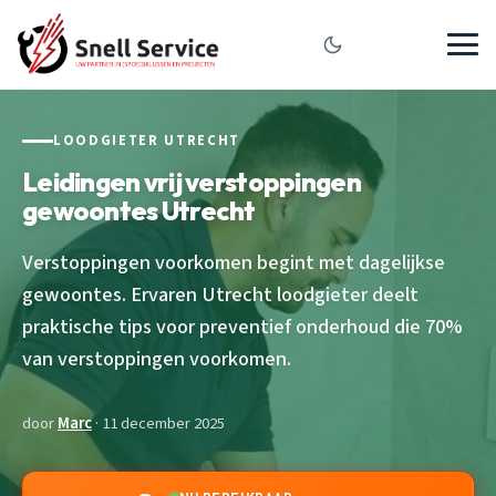
LOODGIETER UTRECHT
Leidingen vrij verstoppingen
gewoontes Utrecht
Verstoppingen voorkomen begint met dagelijkse
gewoontes. Ervaren Utrecht loodgieter deelt
praktische tips voor preventief onderhoud die 70%
van verstoppingen voorkomen.
door
Marc
· 11 december 2025