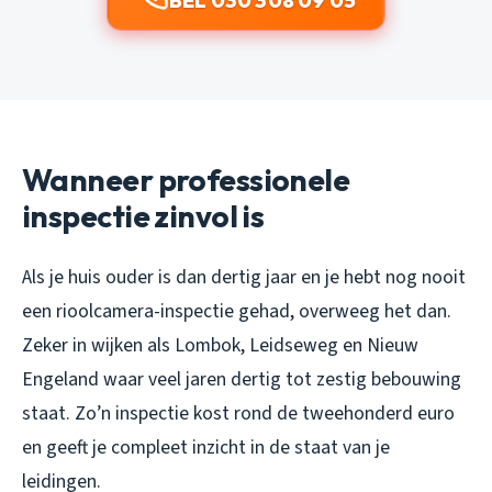
BEL 030 308 09 05
Wanneer professionele
inspectie zinvol is
Als je huis ouder is dan dertig jaar en je hebt nog nooit
een rioolcamera-inspectie gehad, overweeg het dan.
Zeker in wijken als Lombok, Leidseweg en Nieuw
Engeland waar veel jaren dertig tot zestig bebouwing
staat. Zo’n inspectie kost rond de tweehonderd euro
en geeft je compleet inzicht in de staat van je
leidingen.