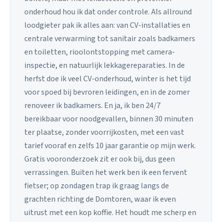
onderhoud hou ik dat onder controle. Als allround
loodgieter pak ik alles aan: van CV-installaties en
centrale verwarming tot sanitair zoals badkamers
en toiletten, rioolontstopping met camera-
inspectie, en natuurlijk lekkagereparaties. In de
herfst doe ik veel CV-onderhoud, winter is het tijd
voor spoed bij bevroren leidingen, en in de zomer
renoveer ik badkamers. En ja, ik ben 24/7
bereikbaar voor noodgevallen, binnen 30 minuten
ter plaatse, zonder voorrijkosten, met een vast
tarief vooraf en zelfs 10 jaar garantie op mijn werk.
Gratis vooronderzoek zit er ook bij, dus geen
verrassingen. Buiten het werk ben ik een fervent
fietser; op zondagen trap ik graag langs de
grachten richting de Domtoren, waar ik even
uitrust met een kop koffie. Het houdt me scherp en