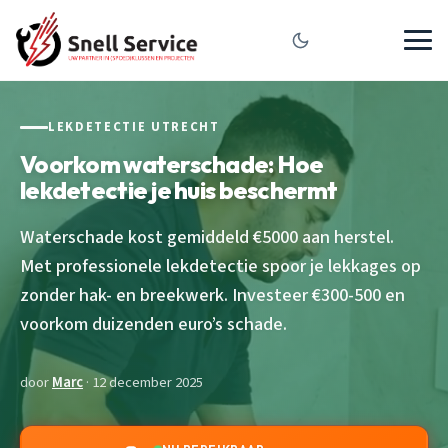
LEKDETECTIE UTRECHT
Voorkom waterschade: Hoe
lekdetectie je huis beschermt
Waterschade kost gemiddeld €5000 aan herstel.
Met professionele lekdetectie spoor je lekkages op
zonder hak- en breekwerk. Investeer €300-500 en
voorkom duizenden euro’s schade.
door
Marc
· 12 december 2025