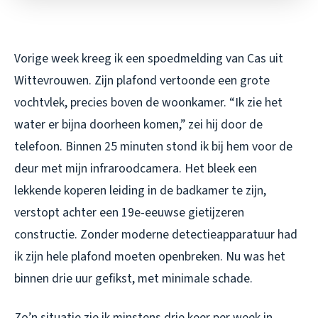
Vorige week kreeg ik een spoedmelding van Cas uit
Wittevrouwen. Zijn plafond vertoonde een grote
vochtvlek, precies boven de woonkamer. “Ik zie het
water er bijna doorheen komen,” zei hij door de
telefoon. Binnen 25 minuten stond ik bij hem voor de
deur met mijn infraroodcamera. Het bleek een
lekkende koperen leiding in de badkamer te zijn,
verstopt achter een 19e-eeuwse gietijzeren
constructie. Zonder moderne detectieapparatuur had
ik zijn hele plafond moeten openbreken. Nu was het
binnen drie uur gefikst, met minimale schade.
Zo’n situatie zie ik minstens drie keer per week in