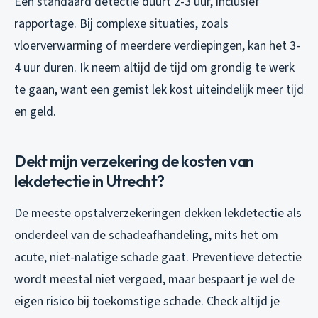
Een standaard detectie duurt 2-3 uur, inclusief
rapportage. Bij complexe situaties, zoals
vloerverwarming of meerdere verdiepingen, kan het 3-
4 uur duren. Ik neem altijd de tijd om grondig te werk
te gaan, want een gemist lek kost uiteindelijk meer tijd
en geld.
Dekt mijn verzekering de kosten van
lekdetectie in Utrecht?
De meeste opstalverzekeringen dekken lekdetectie als
onderdeel van de schadeafhandeling, mits het om
acute, niet-nalatige schade gaat. Preventieve detectie
wordt meestal niet vergoed, maar bespaart je wel de
eigen risico bij toekomstige schade. Check altijd je