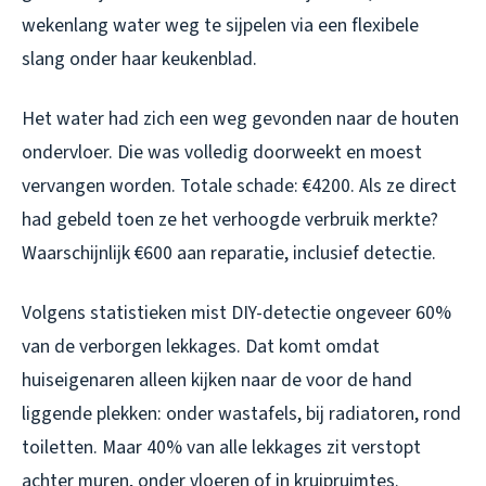
wekenlang water weg te sijpelen via een flexibele
slang onder haar keukenblad.
Het water had zich een weg gevonden naar de houten
ondervloer. Die was volledig doorweekt en moest
vervangen worden. Totale schade: €4200. Als ze direct
had gebeld toen ze het verhoogde verbruik merkte?
Waarschijnlijk €600 aan reparatie, inclusief detectie.
Volgens statistieken mist DIY-detectie ongeveer 60%
van de verborgen lekkages. Dat komt omdat
huiseigenaren alleen kijken naar de voor de hand
liggende plekken: onder wastafels, bij radiatoren, rond
toiletten. Maar 40% van alle lekkages zit verstopt
achter muren, onder vloeren of in kruipruimtes.