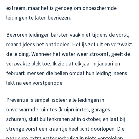
extreem, maar het is genoeg om onbeschermde
leidingen te laten bevriezen.
Bevroren leidingen barsten vaak niet tijdens de vorst,
maar tijdens het ontdooien. Het ijs zet uit en verzwakt
de leiding. Wanneer het water weer stroomt, geeft de
verzwakte plek toe. Ik zie dat elk jaar in januari en
februari: mensen die bellen omdat hun leiding ineens
lekt na een vorstperiode.
Preventie is simpel: isoleer alle leidingen in
onverwarmde ruimtes (kruipruimtes, garages,
schuren), sluit buitenkranen af in oktober, en laat bij
strenge vorst een kraantje heel licht doorlopen. Die
paar euro extra waterverbruik zijn niets vergeleken