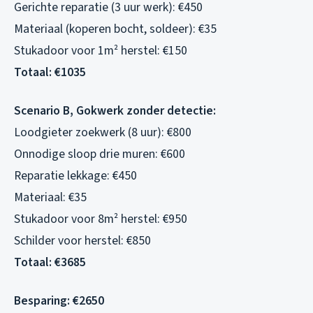
Gerichte reparatie (3 uur werk): €450
Materiaal (koperen bocht, soldeer): €35
Stukadoor voor 1m² herstel: €150
Totaal: €1035
Scenario B, Gokwerk zonder detectie:
Loodgieter zoekwerk (8 uur): €800
Onnodige sloop drie muren: €600
Reparatie lekkage: €450
Materiaal: €35
Stukadoor voor 8m² herstel: €950
Schilder voor herstel: €850
Totaal: €3685
Besparing: €2650