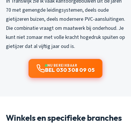
In Transwijk zie ik vaak kantoorgebouwen uit de jaren
70 met gemengde leidingsystemen, deels oude
gietijzeren buizen, deels modernere PVC-aansluitingen.
Die combinatie vraagt om maatwerk bij onderhoud. Je
kunt niet zomaar met volle kracht hogedruk spuiten op
gietijzer dat al vijftig jaar oud is.
NU BEREIKBAAR
BEL 030 308 09 05
Winkels en specifieke branches