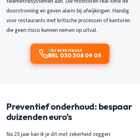
telemetriesystemen aan. Die monitoren real-time de
doorstroming en geven alarm bij afwijkingen. Handig
voor restaurants met kritische processen of kantoren
die geen risico kunnen nemen op uitval.
NU BEREIKBAAR
BEL 030 308 09 05
Preventief onderhoud: bespaar
duizenden euro’s
Na 25 jaar kan ik je dit met zekerheid zeggen: