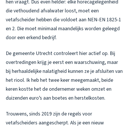
hen vraagt. Dus even helder: elke horecagelegenheid
die vethoudend afvalwater loost, moet een
vetafscheider hebben die voldoet aan NEN-EN 1825-1
en 2. Die moet minimaal maandelijks worden geleegd
door een erkend bedrijf.
De gemeente Utrecht controleert hier actief op. Bij
overtredingen krijg je eerst een waarschuwing, maar
bij herhaaldelijke nalatigheid kunnen ze je afsluiten van
het riool. Ik heb het twee keer meegemaakt, beide
keren kostte het de ondernemer weken omzet en
duizenden euro’s aan boetes en herstelkosten.
Trouwens, sinds 2019 zijn de regels voor
vetafscheiders aangescherpt. Als je een nieuw