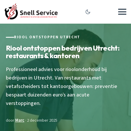
RIOOL ONTSTOPPEN UTRECHT
Riool ontstoppen bedrijven Utrecht:
restaurants & kantoren
Professioneel advies voor rioolonderhoud bij
bedrijven in Utrecht. Van restaurants met
vetafscheiders tot kantoorgebouwen: preventie
bespaart duizenden euro’s aan acute
verstoppingen.
door
Marc
· 2 december 2025