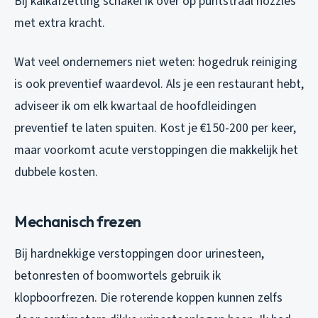
Bij kalkafzetting schakel ik over op puntstraal nozzles
met extra kracht.
Wat veel ondernemers niet weten: hogedruk reiniging
is ook preventief waardevol. Als je een restaurant hebt,
adviseer ik om elk kwartaal de hoofdleidingen
preventief te laten spuiten. Kost je €150-200 per keer,
maar voorkomt acute verstoppingen die makkelijk het
dubbele kosten.
Mechanisch frezen
Bij hardnekkige verstoppingen door urinesteen,
betonresten of boomwortels gebruik ik
klopboorfrezen. Die roterende koppen kunnen zelfs