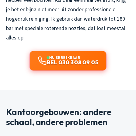
hebben veel bochten. Als daar eenmaal vet in zit, krijg
je het er bijna niet meer uit zonder professionele
hogedruk reiniging. Ik gebruik dan waterdruk tot 180
bar met speciale roterende nozzles, dat lost meestal
alles op.
NU BEREIKBAAR
BEL 030 308 09 05
Kantoorgebouwen: andere
schaal, andere problemen