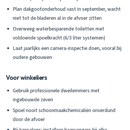
Plan dakgootonderhoud vast in september, wacht
niet tot de bladeren al in de afvoer zitten
Overweeg waterbesparende toiletten met
voldoende spoelkracht (6/3 liter systemen)
Laat jaarlijks een camera-inspectie doen, vooral bij
oudere gebouwen
Voor winkeliers
Gebruik professionele dweilemmers met
ingebouwde zeven
Spoel nooit schoonmaakchemicaliën onverdund
door de afvoer
Bij kapsalons: installeer haarvangers bij elke