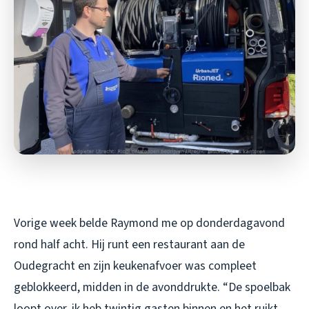
Vorige week belde Raymond me op donderdagavond
rond half acht. Hij runt een restaurant aan de
Oudegracht en zijn keukenafvoer was compleet
geblokkeerd, midden in de avonddrukte. “De spoelbak
loopt over, ik heb twintig gasten binnen en het ruikt