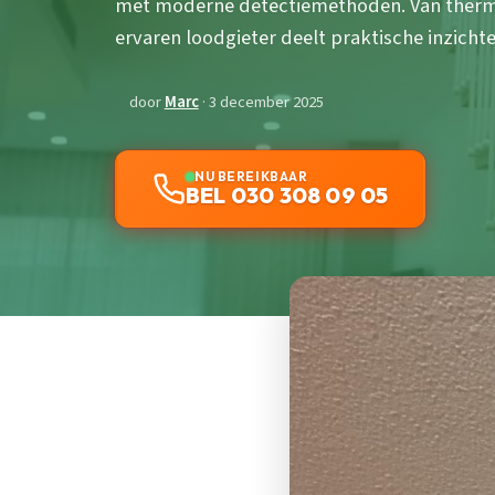
met moderne detectiemethoden. Van thermog
ervaren loodgieter deelt praktische inzichte
door
Marc
· 3 december 2025
NU BEREIKBAAR
BEL 030 308 09 05