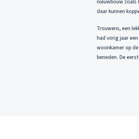
nieuwbouw zoals L
daar kunnen koppe
Trouwens, een lek
had vorig jaar ee
woonkamer op de 
beneden. De eerst