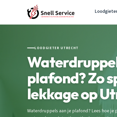
Loodgiete
LOODGIETER UTRECHT
Waterdruppel
plafond? Zo s
lekkage op Ut
Waterdruppels aan je plafond? Lees hoe je 