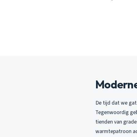
Moderne
De tijd dat we gat
Tegenwoordig gebr
tienden van grade
warmtepatroon ach