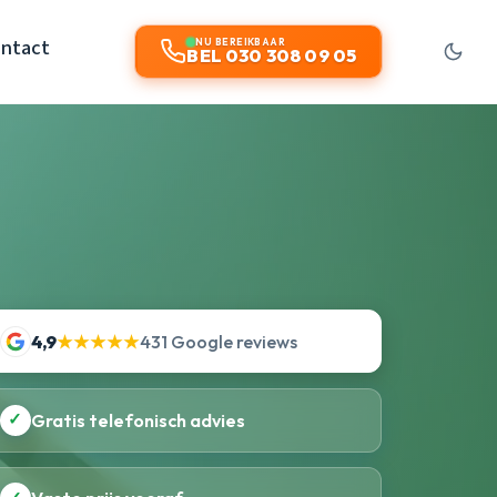
ntact
NU BEREIKBAAR
BEL 030 308 09 05
4,9
★★★★★
431 Google reviews
✓
Gratis telefonisch advies