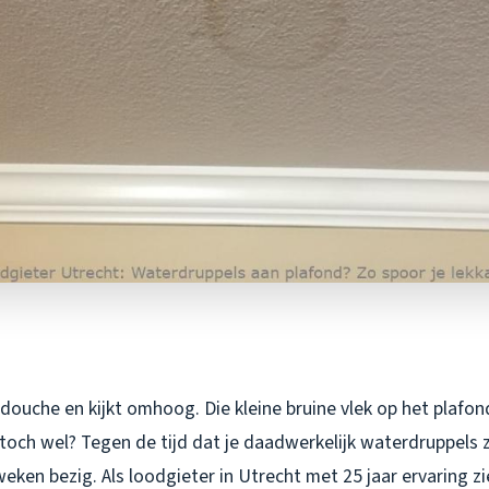
douche en kijkt omhoog. Die kleine bruine vlek op het plafon
toch wel? Tegen de tijd dat je daadwerkelijk waterdruppels zi
eken bezig. Als loodgieter in Utrecht met 25 jaar ervaring zi