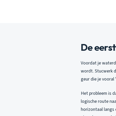
De eerst
Voordat je waterdru
wordt. Stucwerk da
geur die je vooral
Het probleem is d
logische route naa
horizontaal langs