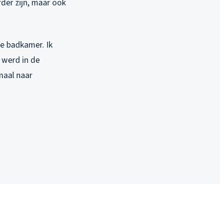
er zijn, maar ook
e badkamer. Ik
 werd in de
maal naar