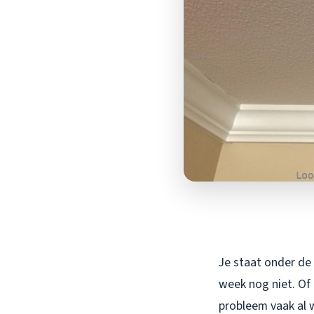
Je staat onder de 
week nog niet. Of 
probleem vaak al w