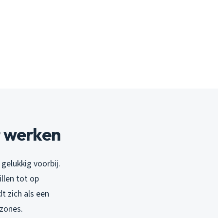
t werken
gelukkig voorbij.
llen tot op
 zich als een
zones.