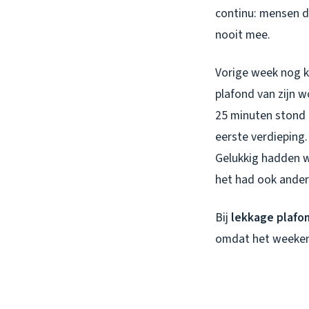
continu: mensen d
nooit mee.
Vorige week nog k
plafond van zijn w
25 minuten stond 
eerste verdieping
Gelukkig hadden w
het had ook ander
Bij
lekkage plafo
omdat het weekend