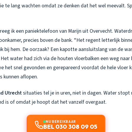
ie te lang wachten omdat ze denken dat het wel meevalt. Spo
reeg ik een paniektelefoon van Marijn uit Overvecht. Waterd
oonkamer, precies boven de bank. “Het regent letterlijk binnen
ik bij hem. De oorzaak? Een kapotte aansluitslang van de w
. Het water had zich via de houten vloerbalken een weg naar
e het snel gevonden en gerepareerd voordat de hele vloer 
s kunnen aflopen.
nd Utrecht
situaties tel je in uren, niet in dagen. Water stopt
 is of omdat je hoopt dat het vanzelf overgaat.
NU BEREIKBAAR
BEL 030 308 09 05