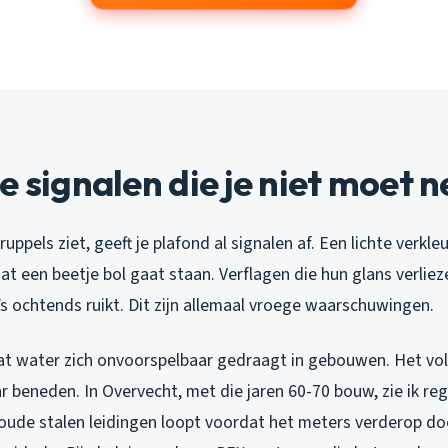
e signalen die je niet moet 
ppels ziet, geeft je plafond al signalen af. Een lichte verkleu
t een beetje bol gaat staan. Verflagen die hun glans verliez
 ’s ochtends ruikt. Dit zijn allemaal vroege waarschuwingen.
at water zich onvoorspelbaar gedraagt in gebouwen. Het volg
r beneden. In Overvecht, met die jaren 60-70 bouw, zie ik r
 oude stalen leidingen loopt voordat het meters verderop do