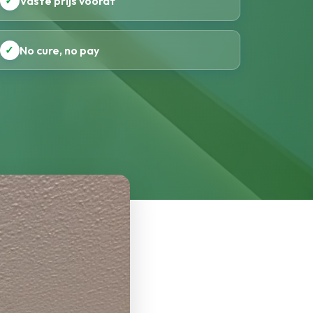
✓
Vaste prijs vooraf
✓
No cure, no pay