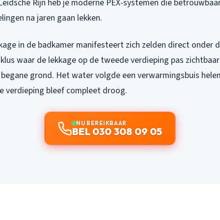
eidsche Rijn heb je moderne PEX-systemen die betrouwbaard
lingen na jaren gaan lekken.
kage in de badkamer manifesteert zich zelden direct onder d
n klus waar de lekkage op de tweede verdieping pas zichtbaar
begane grond. Het water volgde een verwarmingsbuis hele
e verdieping bleef compleet droog.
NU BEREIKBAAR
BEL 030 308 09 05