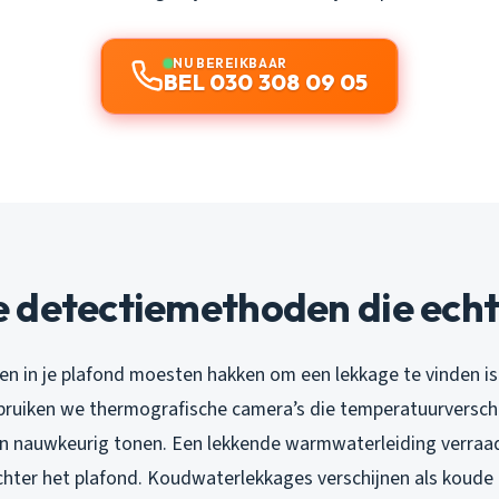
NU BEREIKBAAR
BEL 030 308 09 05
 detectiemethoden die ech
en in je plafond moesten hakken om een lekkage te vinden is 
uiken we thermografische camera’s die temperatuurverschi
n nauwkeurig tonen. Een lekkende warmwaterleiding verraadt
ter het plafond. Koudwaterlekkages verschijnen als koude 